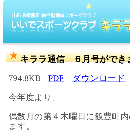
キララ通信 ６月号ができ
794.8KB -
PDF
ダウンロード
今年度より、
偶数月の第４木曜日に飯豊町内
ます。