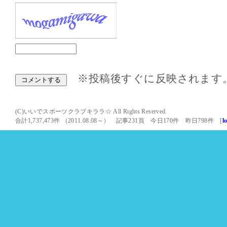
※投稿後すぐに反映されます
(C)いいでスポーツクラブキララ☆ All Rights Reserved.
合計1,737,473件 （2011.08.08～） 記事231頁 今日170件 昨日798件 [
l