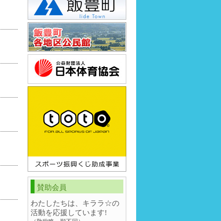
賛助会員
わたしたちは、キララ☆の
活動を応援しています!