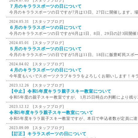
2024.07.03 [
スタッフブログ
]
７月のキララスポーツの日について
今月のキララスポーツの日ですが7月は13日、27日に開催します。場
2024.05.31 [
スタッフブログ
]
６月のキララスポーツの日について
今月のキララスポーツの日ですが6月は1日、8日、29日の計3回開催し
2024.05.01 [
スタッフブログ
]
５月のキララスポーツの日について
今月のキララスポーツの日ですが5月は11日、18日に飯豊町民スポー
2024.04.02 [
スタッフブログ
]
４月のキララスポーツの日について
今年度もいいでスポーツクラブキララをよろしくお願いします！キラ
2023.12.26 [
スタッフブログ
]
【中止】令和5年度キララ親子スキー教室について
令和5年度の親子スキー教室ですが、 1月25日時点の判断により残り2
2023.12.12 [
スタッフブログ
]
令和5年度キララ親子スキー教室について
令和5年度キララ親子スキー教室ですが、本日で申込者数が定員に達し
2023.09.09 [
スタッフブログ
]
【訂正】キララスポーツの日について