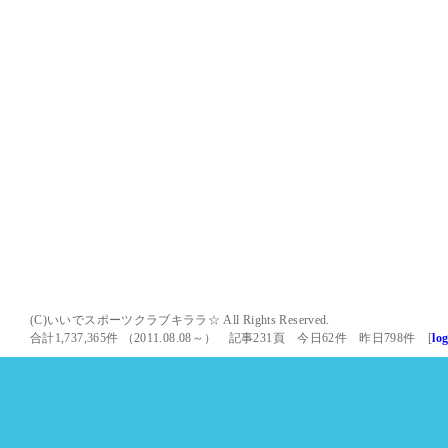
(C)いいでスポーツクラブキララ☆ All Rights Reserved.
合計1,737,365件 （2011.08.08～） 記事231頁 今日62件 昨日798件 [
lo