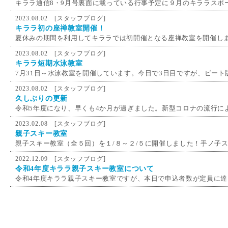
キララ通信8・9月号裏面に載っている行事予定に９月のキララスポー
2023.08.02 [
スタッフブログ
]
キララ初の座禅教室開催！
夏休みの期間を利用してキララでは初開催となる座禅教室を開催し
2023.08.02 [
スタッフブログ
]
キララ短期水泳教室
7月31日～水泳教室を開催しています。今日で3日目ですが、ビート版
2023.08.02 [
スタッフブログ
]
久しぶりの更新
令和5年度になり、早くも4か月が過ぎました。新型コロナの流行によ
2023.02.08 [
スタッフブログ
]
親子スキー教室
親子スキー教室（全５回）を１/８～２/５に開催しました！手ノ子スキ
2022.12.09 [
スタッフブログ
]
令和4年度キララ親子スキー教室について
令和4年度キララ親子スキー教室ですが、本日で申込者数が定員に達し