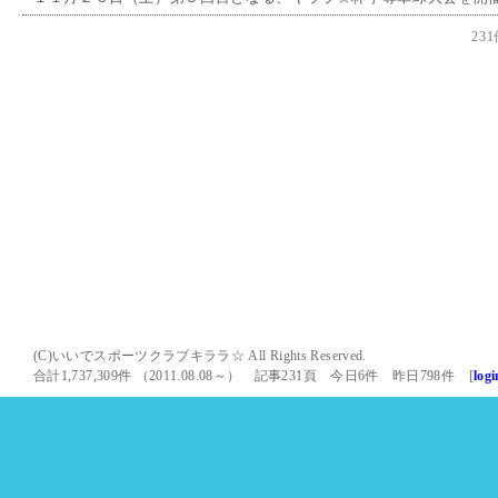
23
(C)いいでスポーツクラブキララ☆ All Rights Reserved.
合計1,737,309件 （2011.08.08～） 記事231頁 今日6件 昨日798件 [
logi