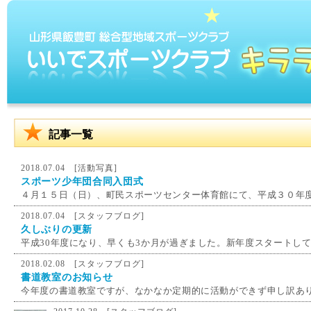
記事一覧
2018.07.04 [
活動写真
]
スポーツ少年団合同入団式
４月１５日（日）、町民スポーツセンター体育館にて、平成３０年度
2018.07.04 [
スタッフブログ
]
久しぶりの更新
平成30年度になり、早くも3か月が過ぎました。新年度スタートしてか
2018.02.08 [
スタッフブログ
]
書道教室のお知らせ
今年度の書道教室ですが、なかなか定期的に活動ができず申し訳あり