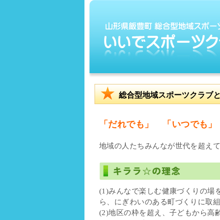
総合型地域スポーツクラブ
「だれでも」 「いつでも」
地域の人たちみんなが世代を超え
(1)みんなで楽しむ健康づくりの場
ら、にぎわいのある町づくりに取
(2)地区の枠を超え、子どもから高