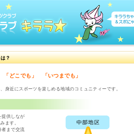
とは？
 「どこでも」 「いつまでも」
て、身近にスポーツを楽しめる地域のコミュニティーです。
を提供しなが
組みます。
齢者まで交流