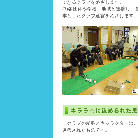
できるクラブをめざします。
(3)各団体や学校・地域と連携し、
本としたクラブ運営をめざします
クラブの愛称とキャラクターは、
選考されたものです。