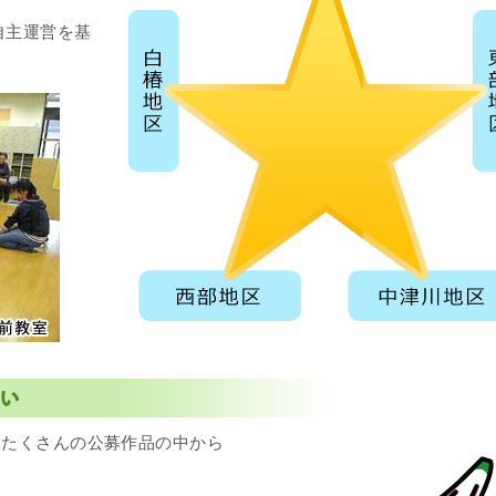
自主運営を基
。
たくさんの公募作品の中から