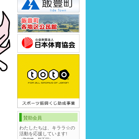
賛助会員
わたしたちは、キララ☆の
活動を応援しています!