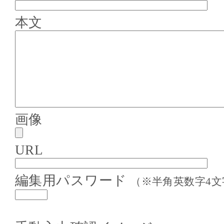
本文
画像
URL
編集用パスワード
（※半角英数字4文