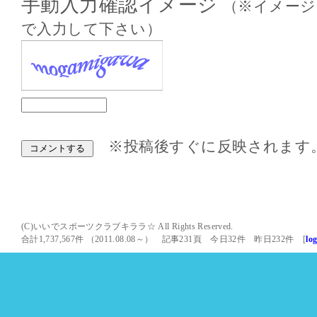
手動入力確認イメージ
（※イメージ
で入力して下さい）
※投稿後すぐに反映されます
(C)いいでスポーツクラブキララ☆ All Rights Reserved.
合計1,737,567件 （2011.08.08～） 記事231頁 今日32件 昨日232件 [
lo