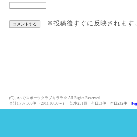
※投稿後すぐに反映されます
(C)いいでスポーツクラブキララ☆ All Rights Reserved.
合計1,737,568件 （2011.08.08～） 記事231頁 今日33件 昨日232件 [
lo