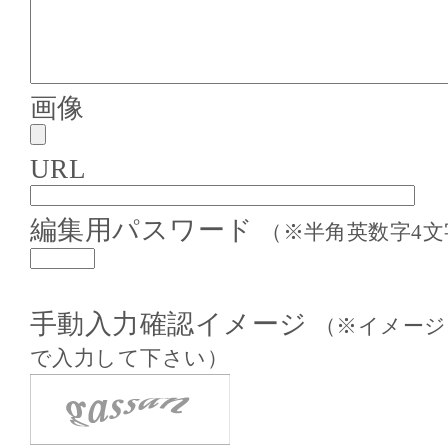
画像
URL
編集用パスワード
（※半角英数字4文
手動入力確認イメージ
（※イメージ
で入力して下さい）