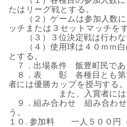
（１）各種目の参加人数に
たはリーグ戦とする。
（２）ゲームは参加人数に
ッチまたは３セットマッチを
（３）３位決定戦は行わな
（４）使用球は４０ｍｍ白
とする。
７．出場条件 飯豊町民であ
８．表 彰 各種目とも第
者には優勝カップを授与する
また、入賞者には豪華
９．組み合わせ 組み合わせ
う。
１０. 参加料 一人５００円