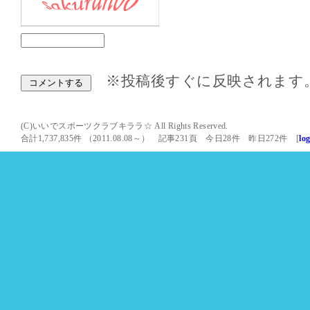
※投稿後すぐに反映されます
(C)いいでスポーツクラブキララ☆ All Rights Reserved.
合計1,737,835件 （2011.08.08～） 記事231頁 今日28件 昨日272件 [
lo