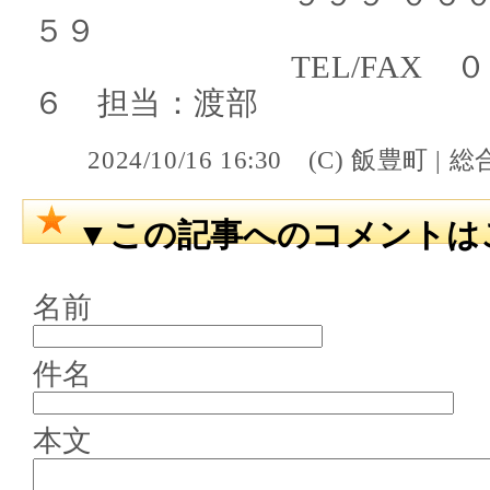
５９
TEL/FAX ０２３
６ 担当：渡部
2024/10/16 16:30 (C) 飯
▼この記事へのコメントは
名前
件名
本文