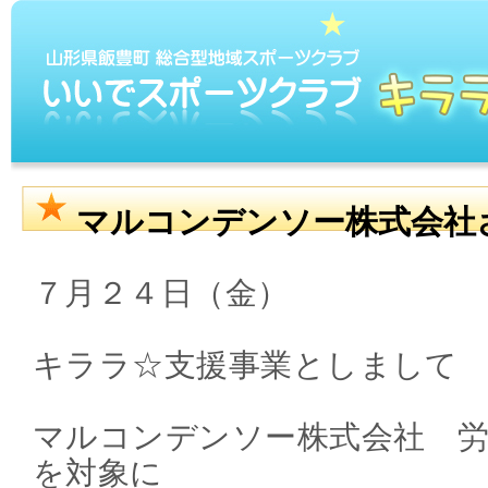
マルコンデンソー株式会社
７月２４日（金）
キララ☆支援事業としまして
マルコンデンソー株式会社 
を対象に