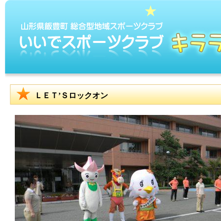
ＬＥＴ’Ｓロックオン