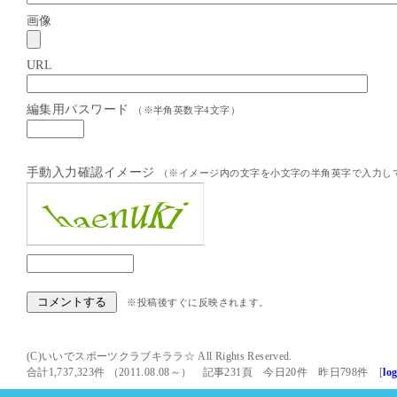
画像
URL
編集用パスワード
（※半角英数字4文字）
手動入力確認イメージ
（※イメージ内の文字を小文字の半角英字で入力し
※投稿後すぐに反映されます。
(C)いいでスポーツクラブキララ☆ All Rights Reserved.
合計1,737,323件 （2011.08.08～） 記事231頁 今日20件 昨日798件 [
lo