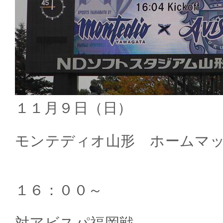
１１月９日（日）
モンテディオ山形 ホームマ
１６：００～