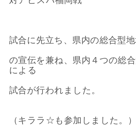
対アビスパ福岡戦
試合に先立ち、県内の総合型
の宣伝を兼ね、県内４つの総
による
試合が行われました。
（キララ☆も参加しました。