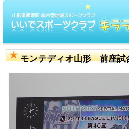
モンテディオ山形 前座試