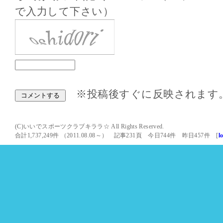
で入力して下さい）
※投稿後すぐに反映されます
(C)いいでスポーツクラブキララ☆ All Rights Reserved.
合計1,737,249件 （2011.08.08～） 記事231頁 今日744件 昨日457件 [
l