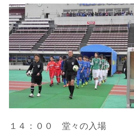
１４：００ 堂々の入場