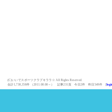
(C)いいでスポーツクラブキララ☆ All Rights Reserved.
合計1,738,358件 （2011.08.08～） 記事231頁 今日2件 昨日549件 [
logi